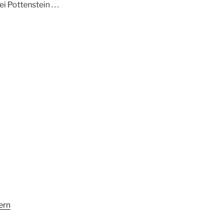
Pottenstein . . .
ern