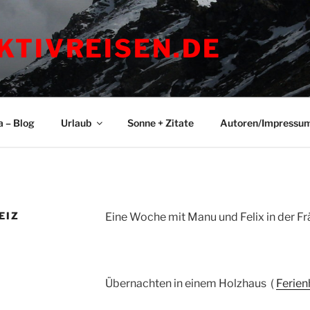
KTIVREISEN.DE
a – Blog
Urlaub
Sonne + Zitate
Autoren/Impressu
EIZ
Eine Woche mit Manu und Felix in der F
Übernachten in einem Holzhaus (
Ferien