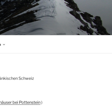
m
ränkischen Schweiz
häuser bei Pottenstein
)