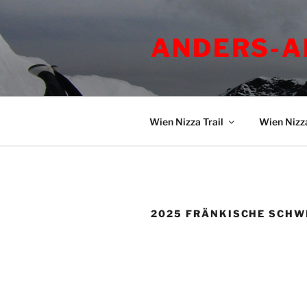
Zum
Inhalt
ANDERS-A
springen
Wien Nizza Trail
Wien Nizz
2025 FRÄNKISCHE SCHW