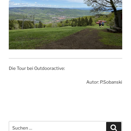
Die Tour bei Outdooractive:
Autor: P.Sobanski
Suchen
Suche