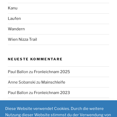
Kanu
Laufen
Wandern
Wien Nizza Trail
NEUESTE KOMMENTARE
Paul Ballon
zu
Fronleichnam 2025
Anne Sobanski
zu
Mainschleife
Paul Ballon
zu
Fronleichnam 2023
Diese Website verwendet Cookies. Durch die weitere
Nutzung dieser Website stimmst du der Verwendung von