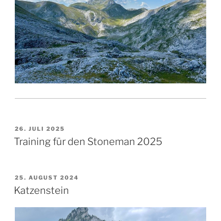
VERÖFFENTLICHT
26. JULI 2025
AM
Training für den Stoneman 2025
VERÖFFENTLICHT
25. AUGUST 2024
AM
Katzenstein