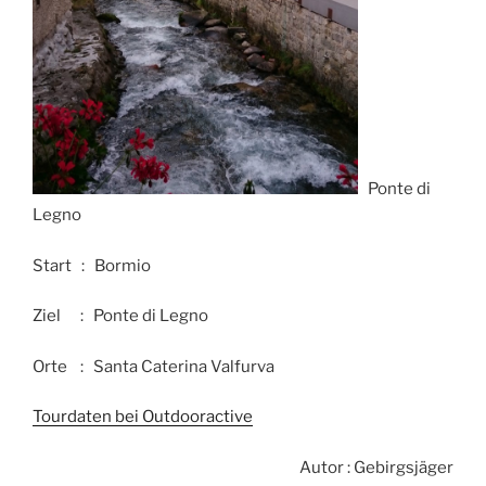
Ponte di
Legno
Start : Bormio
Ziel : Ponte di Legno
Orte : Santa Caterina Valfurva
Tourdaten bei Outdooractive
Autor : Gebirgsjäger