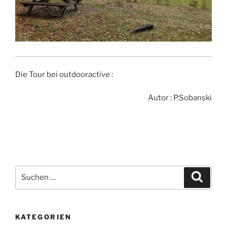
Die Tour bei outdooractive :
Autor : P.Sobanski
Suchen
Suche
nach:
KATEGORIEN