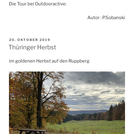
Die Tour bei Outdooractive:
Autor : P.Sobanski
VERÖFFENTLICHT
20. OKTOBER 2019
AM
Thüringer Herbst
im goldenen Herbst auf den Ruppberg