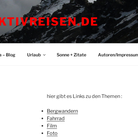
KTIVREISEN.DE
a – Blog
Urlaub
Sonne + Zitate
Autoren/Impressu
hier gibt es Links zu den Themen :
Bergwandern
Fahrrad
Film
Foto