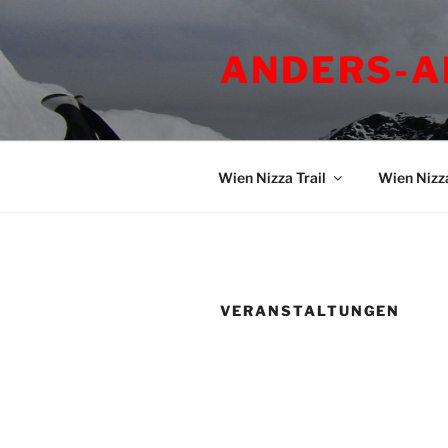
Zum
Inhalt
ANDERS-A
springen
Wien Nizza Trail
Wien Nizz
VERANSTALTUNGEN