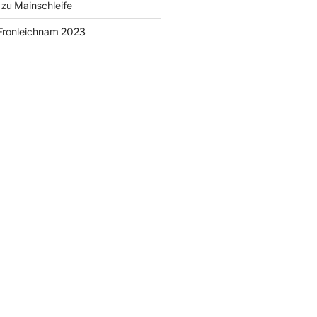
zu
Mainschleife
Fronleichnam 2023