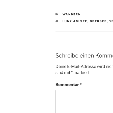
KATEGORIEN
WANDERN
SCHLAGWÖRTER
LUNZ AM SEE
,
OBERSEE
,
Y
Schreibe einen Komm
Deine E-Mail-Adresse wird nicht
sind mit
*
markiert
Kommentar
*