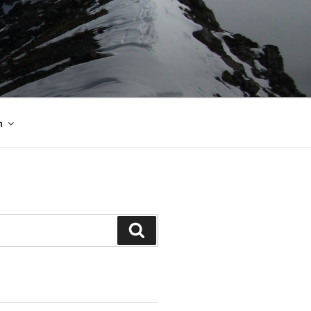
m
Suchen