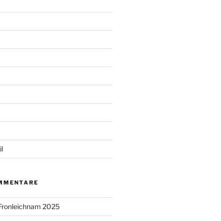
l
MMENTARE
Fronleichnam 2025