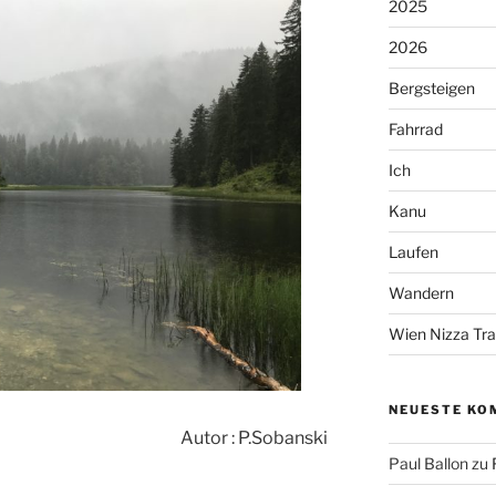
2025
2026
Bergsteigen
Fahrrad
Ich
Kanu
Laufen
Wandern
Wien Nizza Trai
NEUESTE KO
Autor : P.Sobanski
Paul Ballon
zu