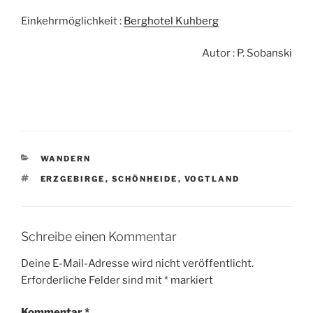
Einkehrmöglichkeit :
Berghotel Kuhberg
Autor : P. Sobanski
KATEGORIEN
WANDERN
SCHLAGWÖRTER
ERZGEBIRGE
,
SCHÖNHEIDE
,
VOGTLAND
Schreibe einen Kommentar
Deine E-Mail-Adresse wird nicht veröffentlicht.
Erforderliche Felder sind mit
*
markiert
Kommentar
*