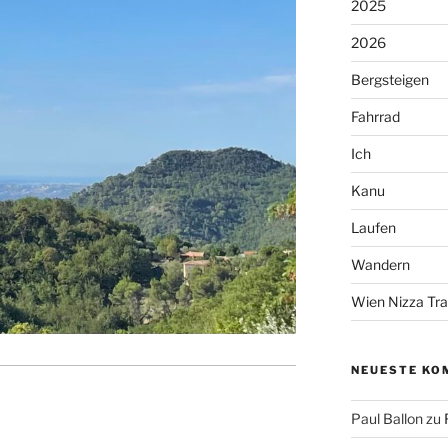
2025
2026
Bergsteigen
Fahrrad
Ich
Kanu
Laufen
Wandern
Wien Nizza Trai
NEUESTE KO
Paul Ballon
zu