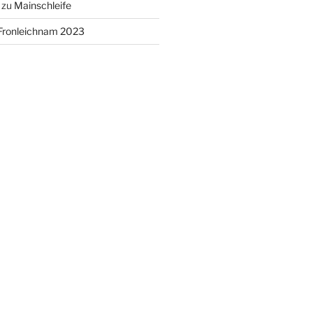
zu
Mainschleife
Fronleichnam 2023