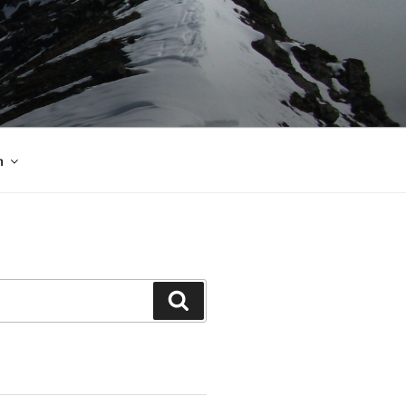
m
Suchen