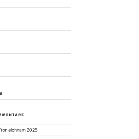
l
MMENTARE
Fronleichnam 2025