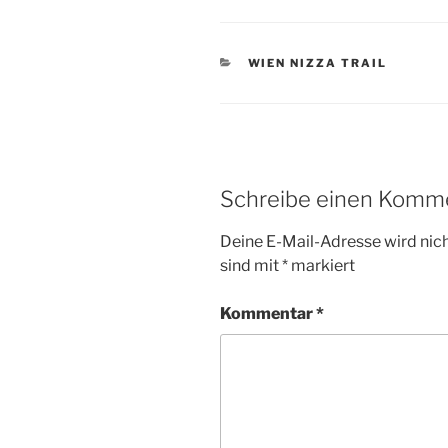
KATEGORIEN
WIEN NIZZA TRAIL
Schreibe einen Komm
Deine E-Mail-Adresse wird nicht
sind mit
*
markiert
Kommentar
*