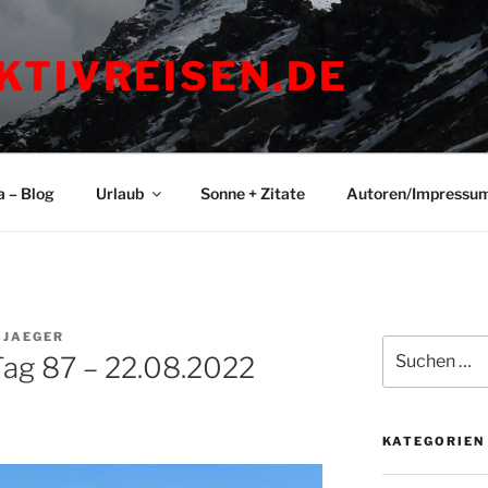
KTIVREISEN.DE
a – Blog
Urlaub
Sonne + Zitate
Autoren/Impressu
SJAEGER
Suchen
 Tag 87 – 22.08.2022
nach:
KATEGORIEN