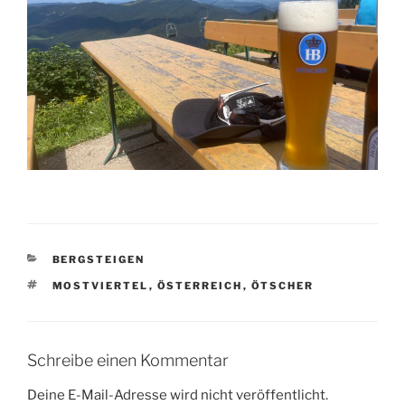
KATEGORIEN
BERGSTEIGEN
SCHLAGWÖRTER
MOSTVIERTEL
,
ÖSTERREICH
,
ÖTSCHER
Schreibe einen Kommentar
Deine E-Mail-Adresse wird nicht veröffentlicht.