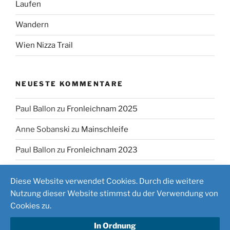
Laufen
Wandern
Wien Nizza Trail
NEUESTE KOMMENTARE
Paul Ballon
zu
Fronleichnam 2025
Anne Sobanski
zu
Mainschleife
Paul Ballon
zu
Fronleichnam 2023
Diese Website verwendet Cookies. Durch die weitere
Nutzung dieser Website stimmst du der Verwendung von
Cookies zu.
Stolz präsentiert von WordPress
In Ordnung