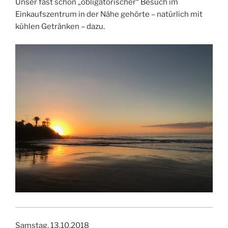
Unser fast schon „obligatorischer“ Besuch im
Einkaufszentrum in der Nähe gehörte – natürlich mit
kühlen Getränken – dazu.
Samstag, 13.10.2018