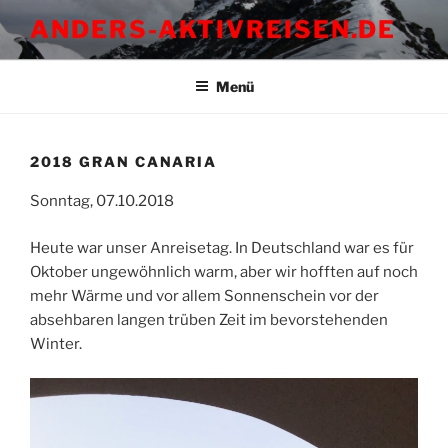
Zum
ANDERS-AKTIVREISEN.DE
Inhalt
springen
Menü
2018 GRAN CANARIA
Sonntag, 07.10.2018
Heute war unser Anreisetag. In Deutschland war es für
Oktober ungewöhnlich warm, aber wir hofften auf noch
mehr Wärme und vor allem Sonnenschein vor der
absehbaren langen trüben Zeit im bevorstehenden
Winter.